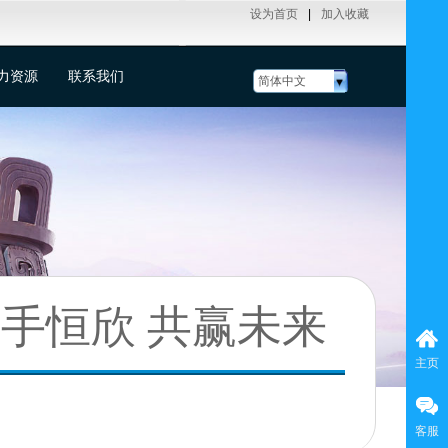
设为首页
|
加入收藏
力资源
联系我们
简体中文
手恒欣 共赢未来
主页
客服