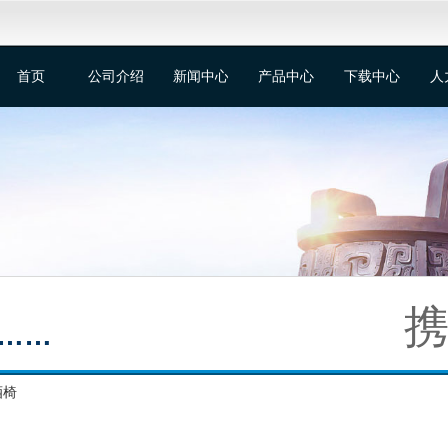
首页
公司介绍
新闻中心
产品中心
下载中心
人
携
……
酒椅