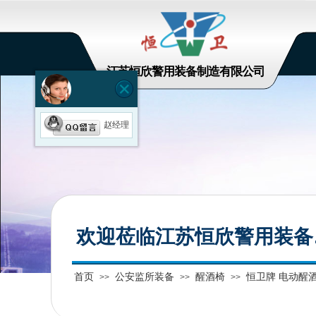
江苏恒欣警用装备制造有限公司
赵经理
欢迎莅临江苏恒欣警用装备
首页
公安监所装备
醒酒椅
恒卫牌 电动醒
>>
>>
>>