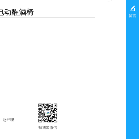
电动醒酒椅
留言
赵经理
扫我加微信